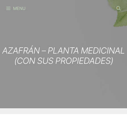
Skip
MENU
to
content
AZAFRÁN – PLANTA MEDICINAL
(CON SUS PROPIEDADES)