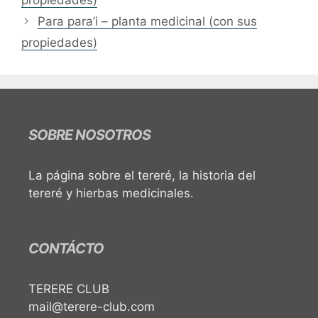
propiedades)
Para para’i – planta medicinal (con sus
propiedades)
SOBRE NOSOTROS
La página sobre el tereré, la historia del
tereré y hierbas medicinales.
CONTÁCTO
TERERE CLUB
mail@terere-club.com