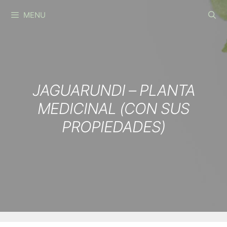
Skip
MENU
to
content
JAGUARUNDI – PLANTA
MEDICINAL (CON SUS
PROPIEDADES)