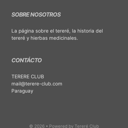
SOBRE NOSOTROS
La página sobre el tereré, la historia del
tereré y hierbas medicinales.
CONTÁCTO
TERERE CLUB
mail@terere-club.com
Paraguay
© 2026 • Powered by Tereré Club