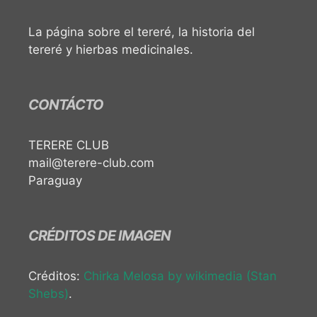
La página sobre el tereré, la historia del
tereré y hierbas medicinales.
CONTÁCTO
TERERE CLUB
mail@terere-club.com
Paraguay
CRÉDITOS DE IMAGEN
Créditos:
Chirka Melosa by wikimedia (Stan
Shebs)
.