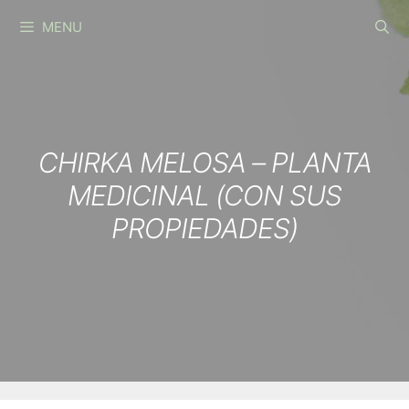
Skip
MENU
to
content
CHIRKA MELOSA – PLANTA
MEDICINAL (CON SUS
PROPIEDADES)