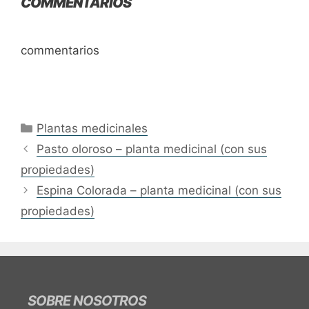
COMMENTARIOS
commentarios
Categories
Plantas medicinales
Pasto oloroso – planta medicinal (con sus
propiedades)
Espina Colorada – planta medicinal (con sus
propiedades)
SOBRE NOSOTROS