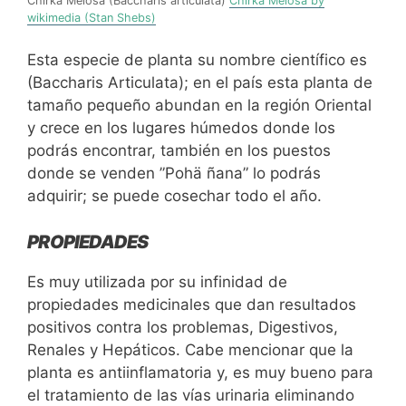
Chirka Melosa (Baccharis articulata)
Chirka Melosa by
wikimedia (Stan Shebs)
Esta especie de planta su nombre científico es
(Baccharis Articulata); en el país esta planta de
tamaño pequeño abundan en la región Oriental
y crece en los lugares húmedos donde los
podrás encontrar, también en los puestos
donde se venden ”Pohä ñana” lo podrás
adquirir; se puede cosechar todo el año.
PROPIEDADES
Es muy utilizada por su infinidad de
propiedades medicinales que dan resultados
positivos contra los problemas, Digestivos,
Renales y Hepáticos. Cabe mencionar que la
planta es antiinflamatoria y, es muy bueno para
el tratamiento de las vías urinaria eliminando