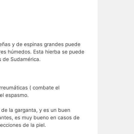
queñas y de espinas grandes puede
ares húmedos. Esta hierba se puede
es de Sudamérica.
irreumáticas ( combate el
 el espasmo.
 de la garganta, y es un buen
stantes, es muy bueno en casos de
cciones de la piel.