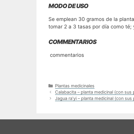
MODO DE USO
Se emplean 30 gramos de la planta p
tomar 2 a 3 tasas por día como té; y
COMMENTARIOS
commentarios
Categories
Plantas medicinales
Calabacita – planta medicinal (con sus
Jagua ra’yi – planta medicinal (con sus