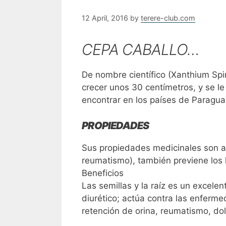
12 April, 2016
by
terere-club.com
CEPA CABALLO…
De nombre científico (Xanthium Spi
crecer unos 30 centímetros, y se l
encontrar en los países de Paraguay
PROPIEDADES
Sus propiedades medicinales son an
reumatismo), también previene los h
Beneficios
Las semillas y la raíz es un excel
diurético; actúa contra las enferme
retención de orina, reumatismo, dol