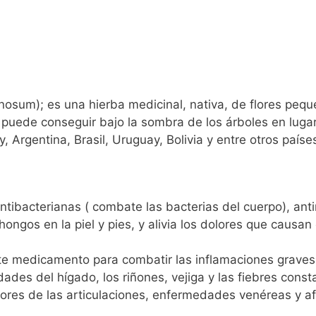
nosum); es una hierba medicinal, nativa, de flores pe
e puede conseguir bajo la sombra de los árboles en lug
, Argentina, Brasil, Uruguay, Bolivia y entre otros país
tibacterianas ( combate las bacterias del cuerpo), ant
ongos en la piel y pies, y alivia los dolores que causan
ente medicamento para combatir las inflamaciones graves
dades del hígado, los riñones, vejiga y las fiebres con
ores de las articulaciones, enfermedades venéreas y afe