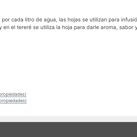
or cada litro de agua, las hojas se utilizan para infusió
 en el tereré se utiliza la hoja para darle aroma, sabor 
 propiedades)
 propiedades)