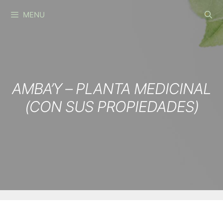
Skip
MENU
to
content
AMBA’Y – PLANTA MEDICINAL
(CON SUS PROPIEDADES)