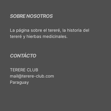
SOBRE NOSOTROS
La página sobre el tereré, la historia del
tereré y hierbas medicinales.
CONTÁCTO
TERERE CLUB
mail@terere-club.com
Paraguay