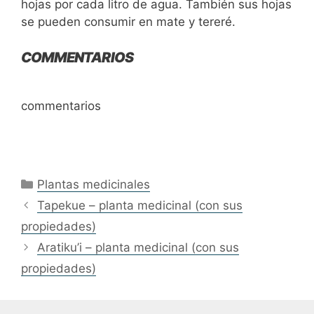
hojas por cada litro de agua. También sus hojas
se pueden consumir en mate y tereré.
COMMENTARIOS
commentarios
Categories
Plantas medicinales
Tapekue – planta medicinal (con sus
propiedades)
Aratiku’i – planta medicinal (con sus
propiedades)