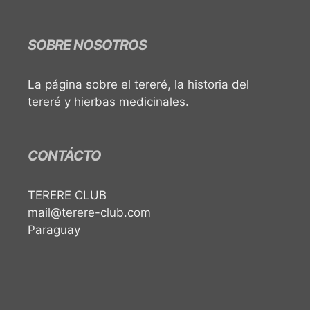
SOBRE NOSOTROS
La página sobre el tereré, la historia del
tereré y hierbas medicinales.
CONTÁCTO
TERERE CLUB
mail@terere-club.com
Paraguay