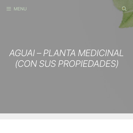
Skip
MENU
to
content
AGUAI – PLANTA MEDICINAL
(CON SUS PROPIEDADES)